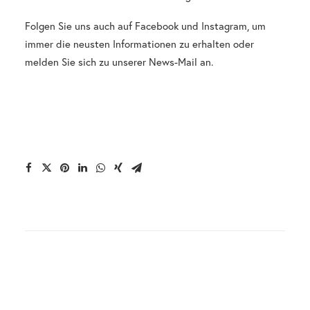
Folgen Sie uns auch auf
Facebook
und
Instagram
, um
immer die neusten Informationen zu erhalten oder
melden Sie sich zu unserer
News-Mail
an.