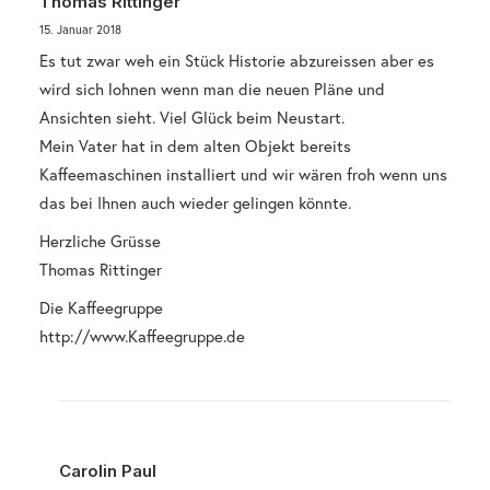
Thomas Rittinger
15. Januar 2018
Es tut zwar weh ein Stück Historie abzureissen aber es
wird sich lohnen wenn man die neuen Pläne und
Ansichten sieht. Viel Glück beim Neustart.
Mein Vater hat in dem alten Objekt bereits
Kaffeemaschinen installiert und wir wären froh wenn uns
das bei Ihnen auch wieder gelingen könnte.
Herzliche Grüsse
Thomas Rittinger
Die Kaffeegruppe
http://www.Kaffeegruppe.de
Carolin Paul