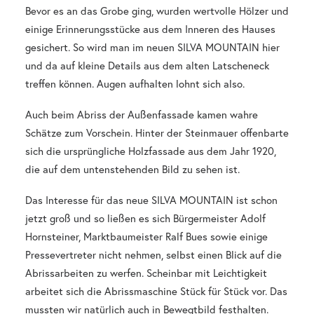
Bevor es an das Grobe ging, wurden wertvolle Hölzer und
einige Erinnerungsstücke aus dem Inneren des Hauses
gesichert. So wird man im neuen SILVA MOUNTAIN hier
und da auf kleine Details aus dem alten Latscheneck
treffen können. Augen aufhalten lohnt sich also.
Auch beim Abriss der Außenfassade kamen wahre
Schätze zum Vorschein. Hinter der Steinmauer offenbarte
sich die ursprüngliche Holzfassade aus dem Jahr 1920,
die auf dem untenstehenden Bild zu sehen ist.
Das Interesse für das neue SILVA MOUNTAIN ist schon
jetzt groß und so ließen es sich Bürgermeister Adolf
Hornsteiner, Marktbaumeister Ralf Bues sowie einige
Pressevertreter nicht nehmen, selbst einen Blick auf die
Abrissarbeiten zu werfen. Scheinbar mit Leichtigkeit
arbeitet sich die Abrissmaschine Stück für Stück vor. Das
mussten wir natürlich auch in Bewegtbild festhalten.